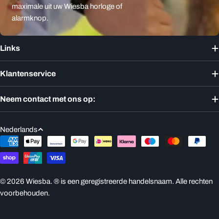
maximale uit uw Wiesba horloge of
alarmknop.
Links
Klantenservice
Neem contact met ons op:
T
Nederlands
a
Betaalmethoden
a
l
© 2026
Wiesba
. ® is een geregistreerde handelsnaam. Alle rechten
voorbehouden.