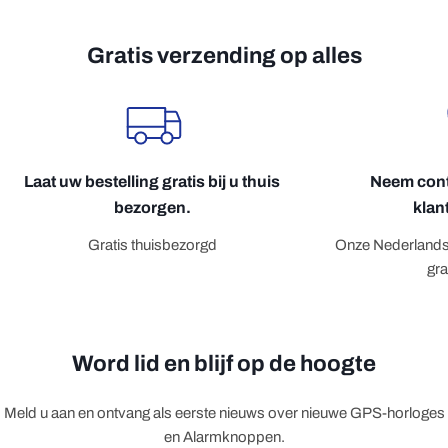
Gratis verzending op alles
Laat uw bestelling gratis bij u thuis
Neem cont
bezorgen.
klan
Gratis thuisbezorgd
Onze Nederlandse
gr
Word lid en blijf op de hoogte
Meld u aan en ontvang als eerste nieuws over nieuwe GPS-horloges
en Alarmknoppen.