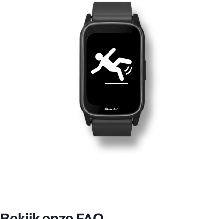
Vraag Versturen
Bekijk onze FAQ