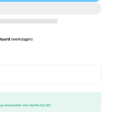
stuurd
(werkdagen)
 uw smartwatch voor slechts €14,95!