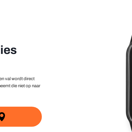
ies
en val wordt direct
eemt die niet op naar