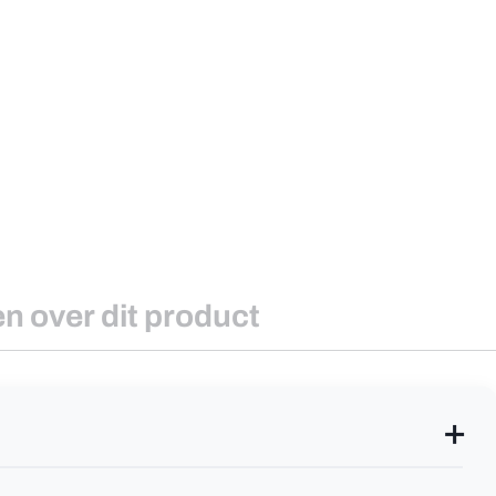
en over dit product
✕