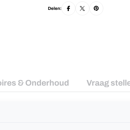
Delen:
ires & Onderhoud
Vraag stell