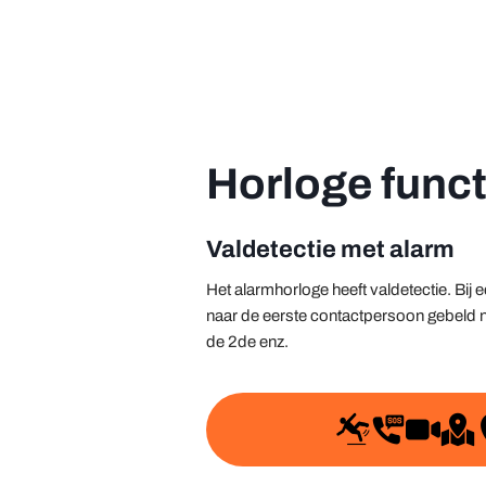
Horloge funct
Valdetectie met alarm
Het alarmhorloge heeft valdetectie. Bij e
naar de eerste contactpersoon gebeld n
de 2de enz.