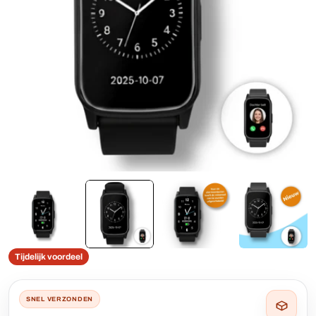
Open media 1 in modaal
Tijdelijk voordeel
SNEL VERZONDEN