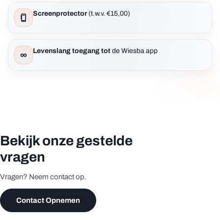
Screenprotector
(t.w.v. €15,00)
Levenslang toegang tot
de Wiesba app
Bekijk onze gestelde
vragen
Vragen? Neem contact op.
Contact Opnemen