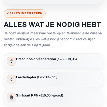
✓
ALLES INBEGREPEN
ALLES WAT JE NODIG HEBT
Je hoeft nergens meer naar om te kijken. Wanneer je de Wiesba
bestelt, ontvang je alles wat je nodig hebt om direct veilig en
zorgeloos aan de slag te gaan.
Draadloos oplaadstation
(t.w.v. €19,95)
Laadadapter
(t.w.v. €14,95)
Simkaart KPN
(€15,00 tegoed)