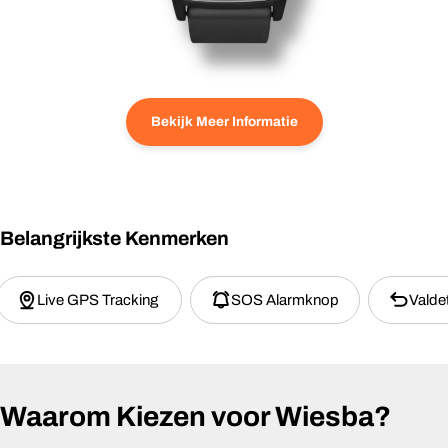
Bekijk Meer Informatie
Belangrijkste Kenmerken
Live GPS Tracking
SOS Alarmknop
Valde
Waarom Kiezen voor Wiesba?