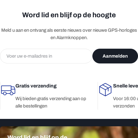
Word lid en blijf op de hoogte
Meld u aan en ontvang als eerste nieuws over nieuwe GPS-horloges
en Alarmknoppen.
E-
Aanmelden
mail
Gratis verzending
Snelle lev
Wij bieden gratis verzending aan op
Voor 16:00 
alle bestellingen
verzonden
Word lid en blijf op de