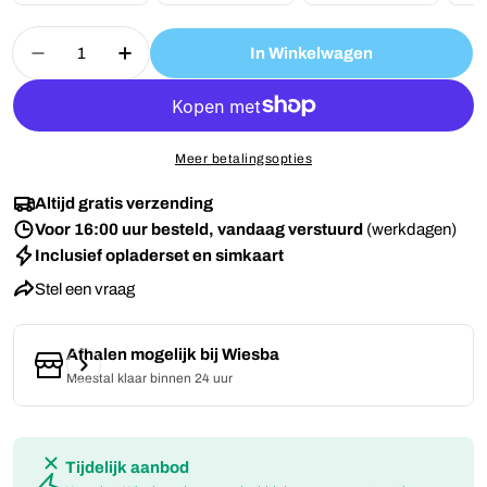
Aantal
In Winkelwagen
Aantal Voor Wiesba WB67S Senior SOS-Knop Ve
Aantal Voor Wiesba WB67S Senior SO
Meer betalingsopties
Altijd gratis verzending
Voor 16:00 uur besteld, vandaag verstuurd
(werkdagen)
Inclusief opladerset en simkaart
Stel een vraag
Afhalen mogelijk bij
Wiesba
Meestal klaar binnen 24 uur
Tijdelijk aanbod