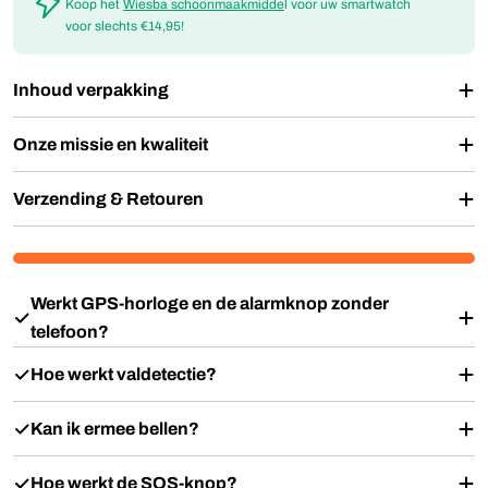
Koop het
Wiesba schoonmaakmidde
l voor uw smartwatch
voor slechts €14,95!
Inhoud verpakking
Onze missie en kwaliteit
Verzending & Retouren
Werkt GPS-horloge en de alarmknop zonder
telefoon?
Hoe werkt valdetectie?
Kan ik ermee bellen?
Hoe werkt de SOS-knop?