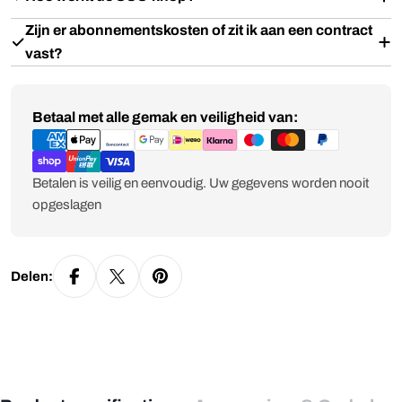
Zijn er abonnementskosten of zit ik aan een contract
vast?
Betaalmethoden
Betaal met alle gemak en veiligheid van:
Betalen is veilig en eenvoudig. Uw gegevens worden nooit
opgeslagen
Delen: