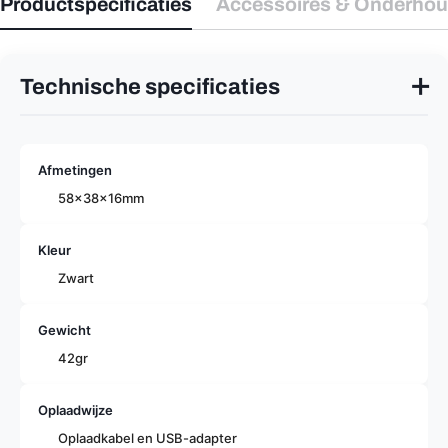
Productspecificaties
Accessoires & Onderho
✕
Technische specificaties
Afmetingen
58x38x16mm
Kleur
Zwart
Gewicht
42gr
Oplaadwijze
Oplaadkabel en USB-adapter