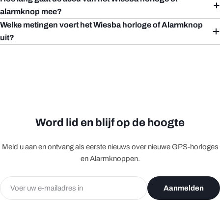
alarmknop mee?
Welke metingen voert het Wiesba horloge of Alarmknop
uit?
Word lid en blijf op de hoogte
Meld u aan en ontvang als eerste nieuws over nieuwe GPS-horloges
en Alarmknoppen.
E-
Aanmelden
mail