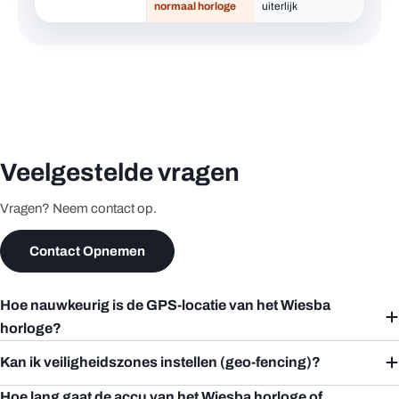
normaal horloge
uiterlijk
Veelgestelde vragen
Vragen? Neem contact op.
Contact Opnemen
Hoe nauwkeurig is de GPS-locatie van het Wiesba
horloge?
Kan ik veiligheidszones instellen (geo-fencing)?
Hoe lang gaat de accu van het Wiesba horloge of