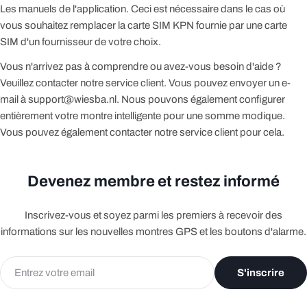
Les manuels de l'application. Ceci est nécessaire dans le cas où
vous souhaitez remplacer la carte SIM KPN fournie par une carte
SIM d'un fournisseur de votre choix.
Vous n'arrivez pas à comprendre ou avez-vous besoin d'aide ?
Veuillez contacter notre service client. Vous pouvez envoyer un e-
mail à support@wiesba.nl. Nous pouvons également configurer
entièrement votre montre intelligente pour une somme modique.
Vous pouvez également contacter notre service client pour cela.
Devenez membre et restez informé
Inscrivez-vous et soyez parmi les premiers à recevoir des
informations sur les nouvelles montres GPS et les boutons d'alarme.
E-
S'inscrire
mail