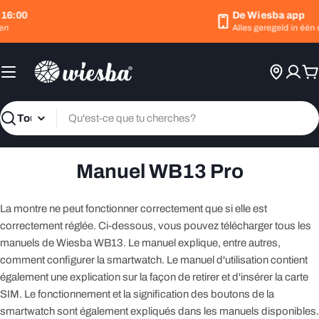
Passer
16:00
De Wiesba app
au
n
Alles geregeld in één o
contenu
P
Recherche
Manuel WB13 Pro
La montre ne peut fonctionner correctement que si elle est
correctement réglée. Ci-dessous, vous pouvez télécharger tous les
manuels de Wiesba WB13. Le manuel explique, entre autres,
comment configurer la smartwatch. Le manuel d'utilisation contient
également une explication sur la façon de retirer et d'insérer la carte
SIM. Le fonctionnement et la signification des boutons de la
smartwatch sont également expliqués dans les manuels disponibles.