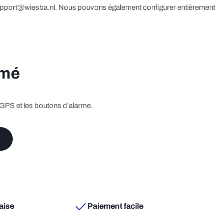
à support@wiesba.nl. Nous pouvons également configurer entièrement
rmé
 GPS et les boutons d'alarme.
aise
Paiement facile