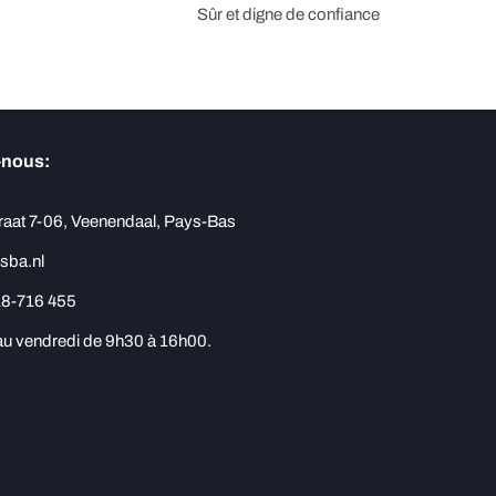
Sûr et digne de confiance
-nous:
raat 7-06, Veenendaal, Pays-Bas
sba.nl
18-716 455
 au vendredi de 9h30 à 16h00.