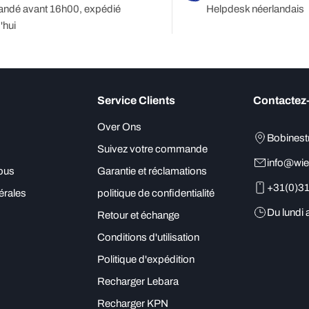
dé avant 16h00, expédié
Helpdesk néerlandais
'hui
Service Clients
Contactez
Over Ons
Bobinest
Suivez votre commande
info@wie
ous
Garantie et réclamations
+31(0)3
érales
politique de confidentialité
Du lundi
Retour et échange
Conditions d'utilisation
Politique d'expédition
Recharger Lebara
Recharger KPN