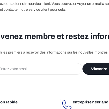
lez contacter notre service client. Vous pouvez envoyer un e-mail 
ontacter notre service client pour cela.
venez membre et restez info
i les premiers à recevoir des informations sur les nouvelles montres
S'inscrire
son rapide
entreprise néerland