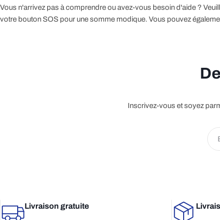
Vous n'arrivez pas à comprendre ou avez-vous besoin d'aide ? Veuil
votre bouton SOS pour une somme modique. Vous pouvez également c
De
Inscrivez-vous et soyez parm
E-
mail
Livraison gratuite
Livrai