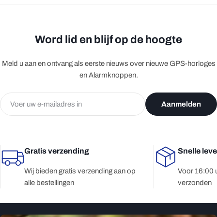
Word lid en blijf op de hoogte
Meld u aan en ontvang als eerste nieuws over nieuwe GPS-horloges
en Alarmknoppen.
E-
Aanmelden
mail
Gratis verzending
Snelle lev
Wij bieden gratis verzending aan op
Voor 16:00 
alle bestellingen
verzonden