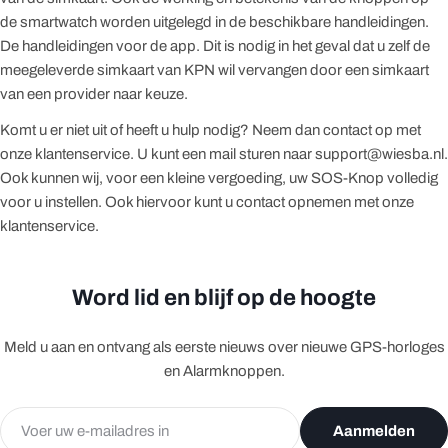
de smartwatch worden uitgelegd in de beschikbare handleidingen.
De handleidingen voor de app. Dit is nodig in het geval dat u zelf de
meegeleverde simkaart van KPN wil vervangen door een simkaart
van een provider naar keuze.
Komt u er niet uit of heeft u hulp nodig? Neem dan contact op met
onze klantenservice. U kunt een mail sturen naar support@wiesba.nl.
Ook kunnen wij, voor een kleine vergoeding, uw SOS-Knop volledig
voor u instellen. Ook hiervoor kunt u contact opnemen met onze
klantenservice.
Word lid en blijf op de hoogte
Meld u aan en ontvang als eerste nieuws over nieuwe GPS-horloges
en Alarmknoppen.
E-
Aanmelden
mail