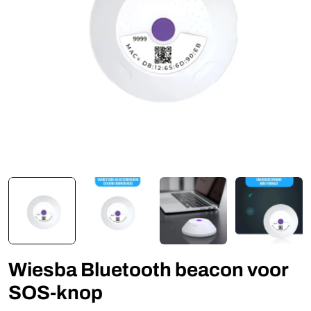
Open media 0 in modaal
Wiesba Bluetooth beacon voor
SOS-knop