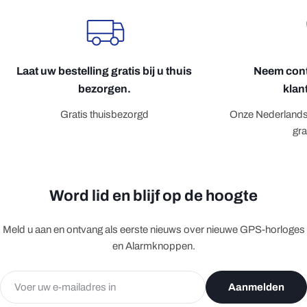
Laat uw bestelling gratis bij u thuis
Neem cont
bezorgen.
klan
Gratis thuisbezorgd
Onze Nederlandse
gr
Word lid en blijf op de hoogte
Meld u aan en ontvang als eerste nieuws over nieuwe GPS-horloges
en Alarmknoppen.
E-
Aanmelden
mail