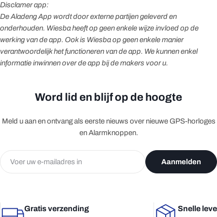
Disclamer app:
De Aladeng App wordt door externe partijen geleverd en
onderhouden. Wiesba
heeft op geen enkele wijze invloed op de
werking van de app.
Ook is Wiesba op geen enkele manier
verantwoordelijk het functioneren van de app. We kunnen enkel
informatie inwinnen over de app bij de makers voor u.
Word lid en blijf op de hoogte
Meld u aan en ontvang als eerste nieuws over nieuwe GPS-horloges
en Alarmknoppen.
E-
Aanmelden
mail
Gratis verzending
Snelle lev