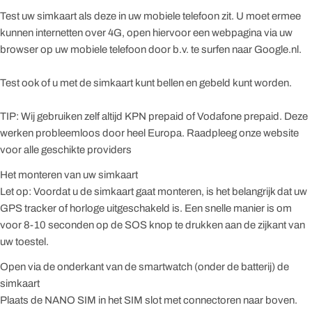
Test uw simkaart als deze in uw mobiele telefoon zit. U moet ermee
kunnen internetten over 4G, open hiervoor een webpagina via uw
browser op uw mobiele telefoon door b.v. te surfen naar Google.nl.
Test ook of u met de simkaart kunt bellen en gebeld kunt worden.
TIP: Wij gebruiken zelf altijd KPN prepaid of Vodafone prepaid. Deze
werken probleemloos door heel Europa. Raadpleeg onze website
voor alle geschikte providers
Het monteren van uw simkaart
Let op: Voordat u de simkaart gaat monteren, is het belangrijk dat uw
GPS tracker of horloge uitgeschakeld is. Een snelle manier is om
voor 8-10 seconden op de SOS knop te drukken aan de zijkant van
uw toestel.
Open via de onderkant van de smartwatch (onder de batterij) de
simkaart
Plaats de NANO SIM in het SIM slot met connectoren naar boven.