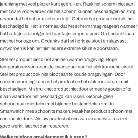
jarenlang met veel plezier kunt gebruiken. Raak het scherm niet aan
met zware voorwerpen die het scherm kunnen beschadigen en zorg
ervoor dat het scherm schoon blijft. Gebruik het product niet als het
beschadigd is. Het is normaal dat het scherm traag reageert wanneer
het horloge is blootgesteld aan lage temperaturen. Ga bedachtzaam
met het horloge om. Ondanks dat het horloge stoot en slagvast
ontworpen is kan het niet iedere extreme situatie doorstaan.
Stel het product niet bloot aan een warme omgeving. Hoge
temperaturen verkorten de levensduur van het elektronische circuit.
Stel het product ook niet bloot aan te koude omgevingen. Door
condensvorming kunnen het product en het elektronische circuit
beschadigen. Misbruik het product niet door ermee te gooien of te
slaan waardoor het beschadigd kan raken. Gebruik geen
schoonmaakmiddelen met bijtende bestanddelen om de
Smartwatch mee schoon te maken. Maak het product schoon met
een zachte doek. Als uw product of een van de accessoires niet
goed werkt, laat het dan repareren.
Welke telefoon provider moet ik kiezen?