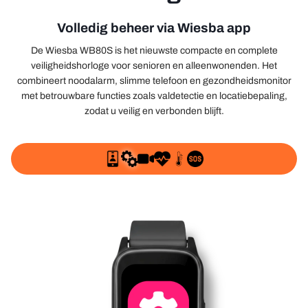
Volledig beheer via Wiesba app
De Wiesba WB80S is het nieuwste compacte en complete
veiligheidshorloge voor senioren en alleenwonenden. Het
combineert noodalarm, slimme telefoon en gezondheidsmonitor
met betrouwbare functies zoals valdetectie en locatiebepaling,
zodat u veilig en verbonden blijft.