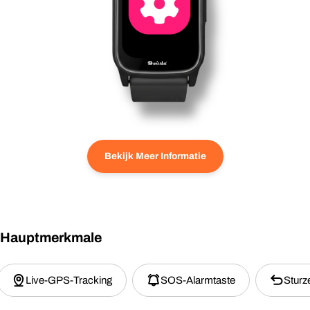
Bekijk Meer Informatie
Hauptmerkmale
Live-GPS-Tracking
SOS-Alarmtaste
Sturz