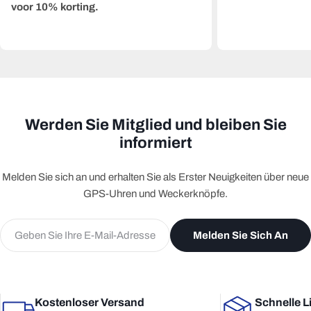
voor 10% korting.
Werden Sie Mitglied und bleiben Sie
informiert
Melden Sie sich an und erhalten Sie als Erster Neuigkeiten über neue
GPS-Uhren und Weckerknöpfe.
E-
Melden Sie Sich An
Mail
Kostenloser Versand
Schnelle L